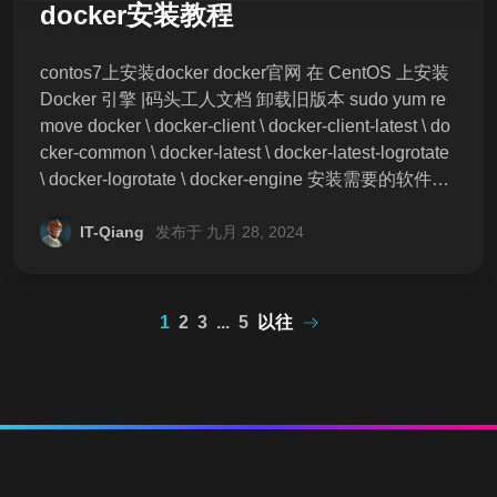
知】 本店所有源代码均可直接拍，项目都测试过可以
docker安装教程
正常运行。 虚拟商品，可咨询是否
contos7上安装docker docker官网 在 CentOS 上安装
Docker 引擎 |码头工人文档 卸载旧版本 sudo yum re
move docker \ docker-client \ docker-client-latest \ do
cker-common \ docker-latest \ docker-latest-logrotate
\ docker-logrotate \ docker-engine 安装需要的软件包
sudo yum install -y yum-utils 设置
IT-Qiang
发布于 九月 28, 2024
1
2
3
...
5
以往