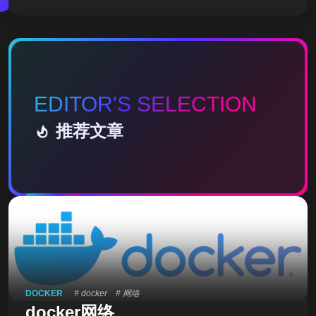
wd查看当前路径 pwd 4. linux路径 . 当前文件目录 ..
上一级目录 ~ home目录 相对路径，非/开头的称之为
相对路径 相对路径表示以当前目录作为起点，去描述
路径，如test/a.txt，表示当前工作目录内的test文件夹
内的a.txt文件 绝对路径，以/开头的称之为绝对路径
EDITOR'S SELECTION
绝对路径从根开始描述路径 5. linux通配符 * 匹配任意
内容 test* 匹配任何以test开
推荐文章
推荐
DOCKER
# docker
# 网络
docker网络