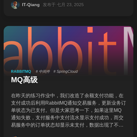
讯。但在很多场景下，我们可能需要采用异步通讯的
IT-Qiang
发布于 七月 23, 2025
方式，为什么呢？我们先来看看什么是同步通讯和异
步通讯。如图： 解读： 同步通讯：就如同打视频电
话，双方的交互都是实时的。因此同一时刻你只能跟
一个人打视频电话。 异步通讯：就如同发微信聊天，
双方的交互不是实时的，你不需要立刻给对方回应。
因此你可以多线操作，同时跟多人聊天。 两种方式各
有优劣，打电话可以立即得到响应，但是你却不能跟
多个人同时通话。发微信可以同时与多个人收发微
RABBITMQ
# 中间件
# SpringCloud
MQ高级
在昨天的练习作业中，我们改造了余额支付功能，在
支付成功后利用RabbitMQ通知交易服务，更新业务订
单状态为已支付。但是大家思考一下，如果这里MQ
通知失败，支付服务中支付流水显示支付成功，而交
易服务中的订单状态却显示未支付，数据出现了不一
致。 此时前端发送请求查询支付状态时，肯定是查询