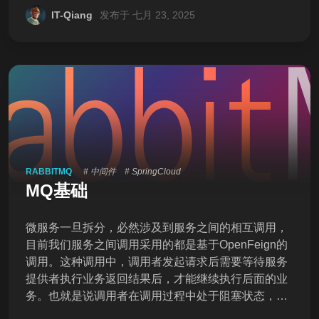
IT-Qiang
s4-cache ### NetBeans ### /nbproject/pr
发布于 七月 23, 2025
RABBITMQ
# 中间件
# SpringCloud
MQ基础
微服务一旦拆分，必然涉及到服务之间的相互调用，
目前我们服务之间调用采用的都是基于OpenFeign的
调用。这种调用中，调用者发起请求后需要等待服务
提供者执行业务返回结果后，才能继续执行后面的业
务。也就是说调用者在调用过程中处于阻塞状态，因
此我们成这种调用方式为同步调用，也可以叫同步通