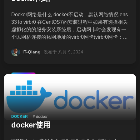
Docker网络是什么 docker不启动，默认网络情况 ens
33 lo virbr0 在CentOS7的安装过程中如果有选择相关
虚拟化的的服务安装系统后，启动网卡时会发现有一
个以网桥连接的私网地址的virbr0网卡(virbr0网卡：它
还有一个固定的默认IP地址192.168.122.1)，是做虚
拟机网桥的使用的，其作用是为连接其上的虚机网卡
IT-Qiang
发布于 八月 9, 2024
提供 NAT访问外网的功能。 我们之前学习Linux安
装，勾选安装系统的时候附带了libvirt服务才会生成的
一个东西，如果不需要可以直接将libvirtd服务卸载，
推荐
yum remove libvirt-libs.x86_64 docker启动后，网络
情况 会产生一个名为docker0的虚拟网桥 ![graphic](htt
p://itqiang.oss-cn-shenzhen.al
DOCKER
# docker
docker使用